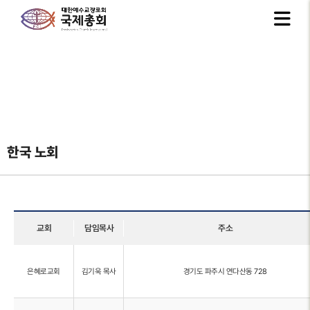
한국 노회
교회
담임목사
주소
은혜로교회
김기욱 목사
경기도 파주시 연다산동 728