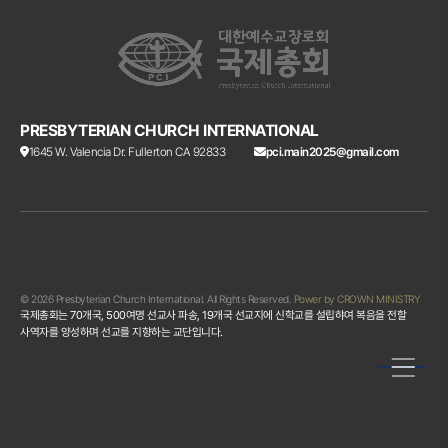
PRESBYTERIAN CHURCH INTERNATIONAL
1645 W. Valencia Dr. Fullerton CA 92833
pci.main2025@gmail.com
© 2026 Presbyterian Church International. All Rights Reserved.
Power by CROWN MINISTRY
국제총회는 70개국, 500여명 선교사 파송, 19개국 선교지에 신학교를 설립햐여 복음을 전할
사역자를 양성하며 선교를 지향하는 교단입니다.