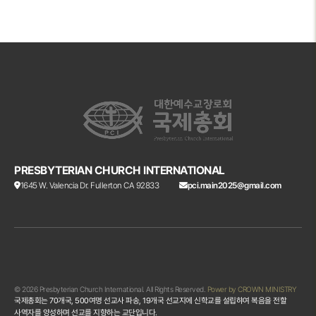
PRESBYTERIAN CHURCH INTERNATIONAL
1645 W. Valencia Dr. Fullerton CA 92833
pci.main2025@gmail.com
© 2026 Presbyterian Church International. All Rights Reserved.
Power by CROWN MINISTRY
국제총회는 70개국, 500여명 선교사 파송, 19개국 선교지에 신학교를 설립햐여 복음을 전할
사역자를 양성하며 선교를 지향하는 교단입니다.