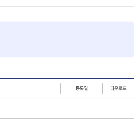
등록일
다운로드
Download
Download