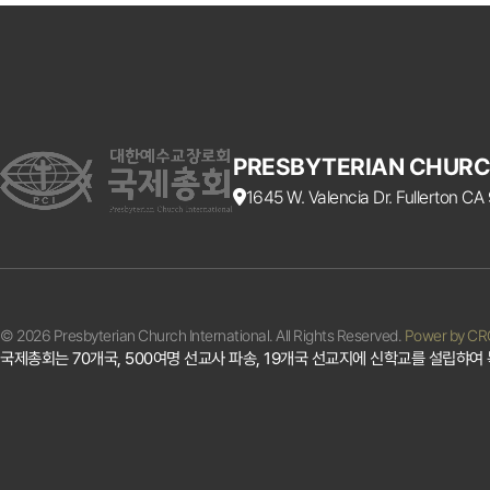
PRESBYTERIAN CHURC
1645 W. Valencia Dr. Fullerton C
© 2026 Presbyterian Church International. All Rights Reserved.
Power by C
국제총회는 70개국, 500여명 선교사 파송, 19개국 선교지에 신학교를 설립햐