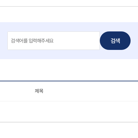
검색
제목