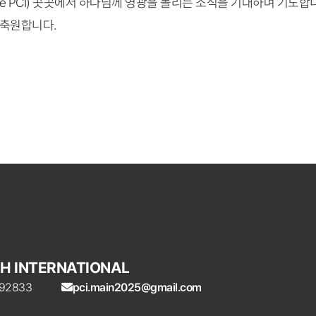
e PCI) 곳곳에서 하나님께 영광을 돌리는 소식을 기대하며 기도합
 축원합니다.
H INTERNATIONAL
A 92833
pci.main2025@gmail.com