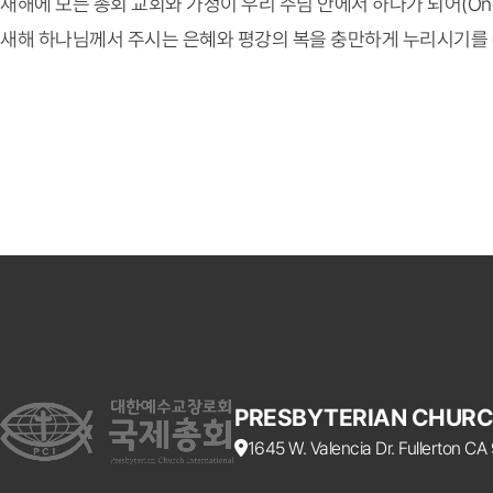
새해에 모든 총회 교회와 가정이 우리 주님 안에서 하나가 되어(On
새해 하나님께서 주시는 은혜와 평강의 복을 충만하게 누리시기를
PRESBYTERIAN CHURC
1645 W. Valencia Dr. Fullerton C