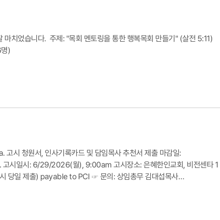
 마치었습니다. 주제: "목회 멘토링을 통한 행복목회 만들기" (살전 5:11)
6명)
 a. 고시 청원서, 인사기록카드 및 담임목사 추천서 제출 마감일:
om c. 고시일시: 6/29/2026(월), 9:00am 고시장소: 은혜한인교회, 비전센타 1
당일 제출) payable to PCI ☞ 문의: 상임총무 김대섭목사