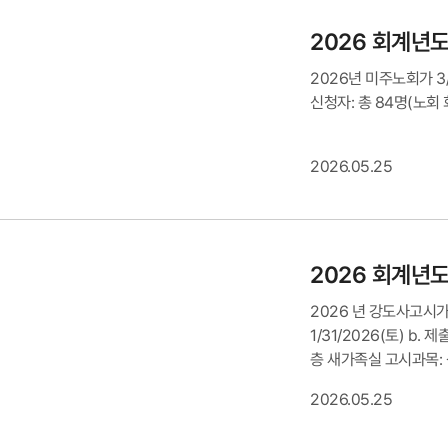
2026 회계년
2026년 미주노회가 3
신청자: 총 84명(노회 
2026.05.25
2026 회계년
2026 년 강도사고시가
1/31/2026(토) b. 
층 새가족실 고시과목: 성
(714.336.4378, pc
2026.05.25