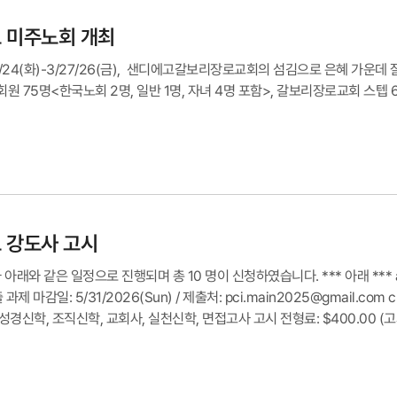
도 미주노회 개최
/24(화)-3/27/26(금), 샌디에고갈보리장로교회의 섬김으로 은혜 가운데 잘
회원 75명<한국노회 2명, 일반 1명, 자녀 4명 포함>, 갈보리장로교회 스텝 
도 강도사 고시
 아래와 같은 일정으로 진행되며 총 10 명이 신청하였습니다. *** 아래 ***
제출 과제 마감일: 5/31/2026(Sun) / 제출처: pci.main2025@gmail.c
경신학, 조직신학, 교회사, 실천신학, 면접고사 고시 전형료: $400.00 (고시 
i.main2025@gmail.com)