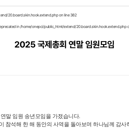
tend/20.board.skin.hook.extend.php
on line
382
deprecated in
/home/onepci/public_html/extend/20.board.skin.hook.extend.php
o
2025 국제총회 연말 임원모임
서 연말 임원 송년모임을 가졌습니다.
이 참석해 한 해 동안의 사역을 돌아보며 하나님께 감사