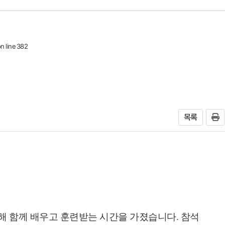
n line
382
목록
해 함께 배우고 훈련받는 시간을 가졌습니다. 참석