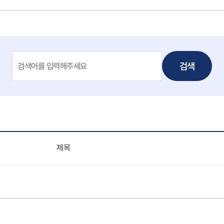
검색
제목