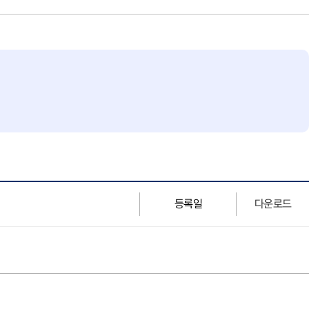
등록일
다운로드
Download
Download