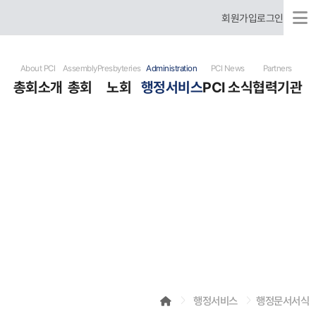
회원가입
로그인
About PCI
Assembly
Presbyteries
Administration
PCI News
Partners
총회소개
총회
노회
행정서비스
PCI 소식
협력기관
국제총회 소개
총회장 신년사
미주 노회
행정문서서식
총회 뉴스
협력기관
국제총회 역사
총회 임원
한국 노회
헌법
개교회 뉴스
유럽 노회
표준예식서
기도요청
러시아어 사용 은혜노회
사역자청빙
선교사훈련원
포토 갤러리
비디오 갤러리
행사달력
행정서비스
행정문서서식