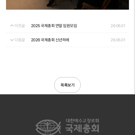
이전글
2025 국제총회 연말 임원모임
26.06.01
다음글
2026 국제총회 신년하례
26.06.01
목록보기