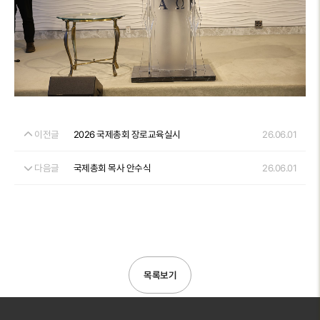
이전글
2026 국제총회 장로교육실시
26.06.01
다음글
국제총회 목사 안수식
26.06.01
목록보기