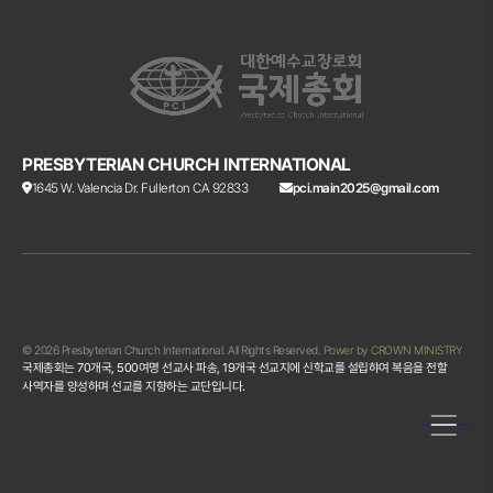
PRESBYTERIAN CHURCH INTERNATIONAL
1645 W. Valencia Dr. Fullerton CA 92833
pci.main2025@gmail.com
© 2026 Presbyterian Church International. All Rights Reserved.
Power by CROWN MINISTRY
국제총회는 70개국, 500여명 선교사 파송, 19개국 선교지에 신학교를 설립햐여 복음을 전할
사역자를 양성하며 선교를 지향하는 교단입니다.